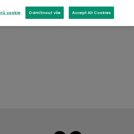
rů cookie
Odmítnout vše
Accept All Cookies
PER COLOUR
Aspire