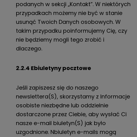
podanych w sekcji „Kontakt”. W niektórych
przypadkach możemy nie być w stanie
usunąć Twoich Danych osobowych. W
takim przypadku poinformujemy Cię, czy
nie będziemy mogli tego zrobić i
dlaczego.
2.2.4 E
biuletyny pocztowe
Jeśli zapiszesz się do naszego
newslettera
(S)
, skorzystamy z
Informacje
osobiste
niezbędne lub oddzielnie
dostarczone przez Ciebie, aby wysłać Ci
nasze
e-mail
biuletyn
(S)
jak było
uzgodnione.
N
biuletyn
e-mail
s mogą