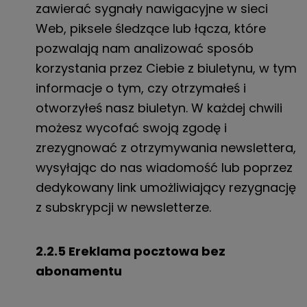
zawierać sygnały nawigacyjne w sieci
Web, piksele śledzące lub łącza, które
pozwalają nam analizować sposób
korzystania przez Ciebie z biuletynu, w tym
informacje o tym, czy otrzymałeś i
otworzyłeś nasz biuletyn.
W każdej chwili
możesz wycofać swoją zgodę i
zrezygnować z otrzymywania newslettera,
wysyłając do nas wiadomość lub poprzez
dedykowany link umożliwiający rezygnację
z subskrypcji w newsletterze.
2.2.5 E
reklama pocztowa bez
abonamentu