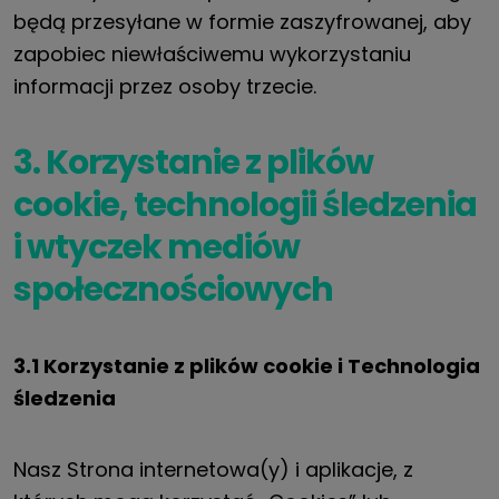
będą przesyłane w formie zaszyfrowanej, aby
zapobiec niewłaściwemu wykorzystaniu
informacji przez osoby trzecie.
3. Korzystanie z plików
cookie, technologii śledzenia
i wtyczek mediów
społecznościowych
3.1 Korzystanie z plików cookie i
Technologia
śledzenia
Nasz
Strona internetowa
(y) i aplikacje, z