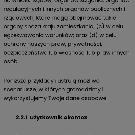
na wnioski sądów, organów ścigania, organów
regulacyjnych i innych organów publicznych i
rządowych, które mogą obejmować takie
organy spoza kraju zamieszkania; (c) w celu
egzekwowania warunków; oraz (d) w celu
ochrony naszych praw, prywatności,
bezpieczeństwa lub własności lub praw innych
osób.
Poniższe przykłady ilustrują możliwe
scenariusze, w których gromadzimy i
wykorzystujemy Twoje dane osobowe:
2.2.1
Użytkownik
A
konto
S