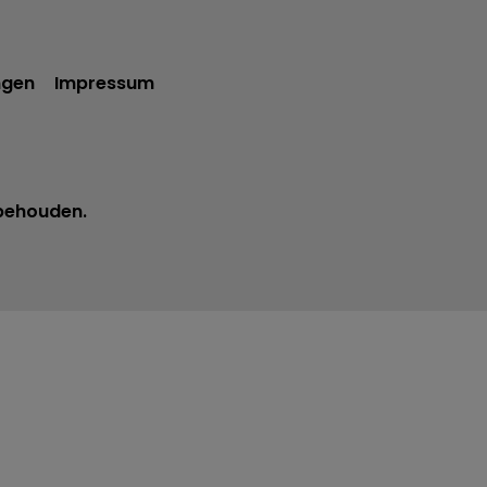
ngen
Impressum
rbehouden.