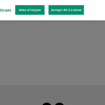
llingen
Alles afwijzen
Accept All Cookies
PER COLOUR
Aspire